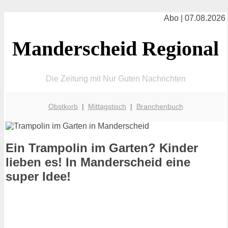
Abo | 07.08.2026
Manderscheid Regional
Die Zeitung mit Nur Guten Nachrichten
Obstkorb
|
Mittagstisch
|
Branchenbuch
Ein Trampolin im Garten? Kinder
lieben es! In Manderscheid eine
super Idee!