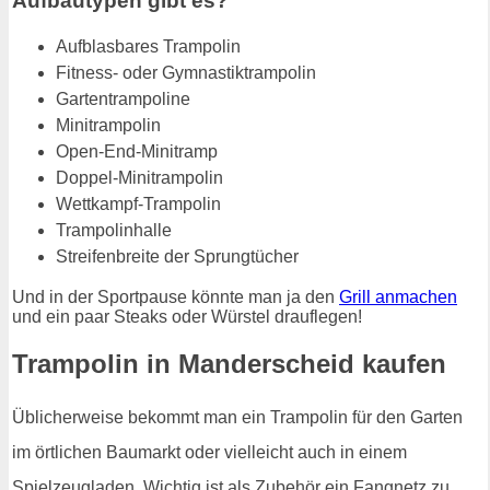
Aufbautypen gibt es?
Aufblasbares Trampolin
Fitness- oder Gymnastiktrampolin
Gartentrampoline
Minitrampolin
Open-End-Minitramp
Doppel-Minitrampolin
Wettkampf-Trampolin
Trampolinhalle
Streifenbreite der Sprungtücher
Und in der Sportpause könnte man ja den
Grill anmachen
und ein paar Steaks oder Würstel drauflegen!
Trampolin in Manderscheid kaufen
Üblicherweise bekommt man ein Trampolin für den Garten
im örtlichen Baumarkt oder vielleicht auch in einem
Spielzeugladen. Wichtig ist als Zubehör ein Fangnetz zu