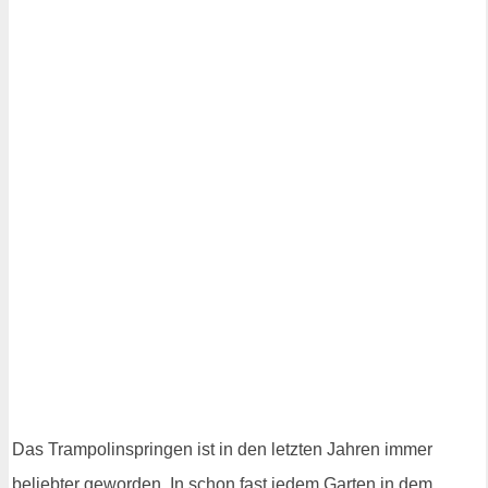
Das Trampolinspringen ist in den letzten Jahren immer
beliebter geworden. In schon fast jedem Garten in dem