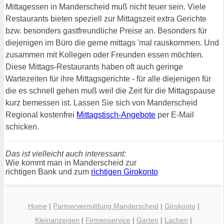
Mittagessen in Manderscheid muß nicht teuer sein. Viele
Restaurants bieten speziell zur Mittagszeit extra Gerichte
bzw. besonders gastfreundliche Preise an. Besonders für
diejenigen im Büro die gerne mittags 'mal rauskommen. Und
zusammen mit Kollegen oder Freunden essen möchten.
Diese Mittags-Restaurants haben oft auch geringe
Wartezeiten für ihre Mittagsgerichte - für alle diejenigen für
die es schnell gehen muß weil die Zeit für die Mittagspause
kurz bemessen ist. Lassen Sie sich von Manderscheid
Regional kostenfrei
Mittagstisch-Angebote
per E-Mail
schicken.
Das ist vielleicht auch interessant:
Wie kommt man in Manderscheid zur
richtigen Bank und zum
richtigen Girokonto
Home
|
Partnervermittlung Manderscheid
|
Girokonto
|
Kleinanzeigen
|
Firmenservice
|
Garten
|
Lachen
|